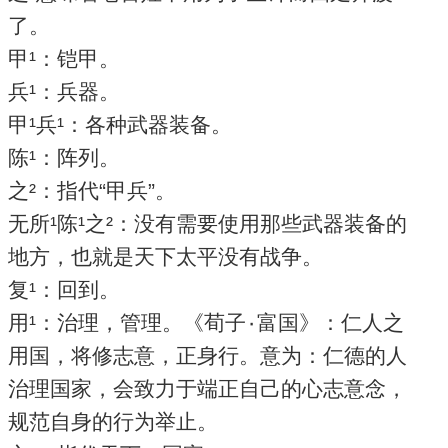
了。
甲¹：铠甲。
兵¹：兵器。
甲¹兵¹：各种武器装备。
陈¹：阵列。
之²：指代“甲兵”。
无所¹陈¹之²：没有需要使用那些武器装备的
地方，也就是天下太平没有战争。
复¹：回到。
用¹：治理，管理。《荀子۰富国》：仁人之
用国，将修志意，正身行。意为：仁德的人
治理国家，会致力于端正自己的心志意念，
规范自身的行为举止。