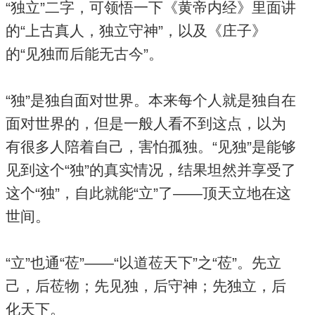
“独立”二字，可领悟一下《黄帝内经》里面讲
的“上古真人，独立守神”，以及《庄子》
的“见独而后能无古今”。
“独”是独自面对世界。本来每个人就是独自在
面对世界的，但是一般人看不到这点，以为
有很多人陪着自己，害怕孤独。“见独”是能够
见到这个“独”的真实情况，结果坦然并享受了
这个“独”，自此就能“立”了——顶天立地在这
世间。
“立”也通“莅”——“以道莅天下”之“莅”。先立
己，后莅物；先见独，后守神；先独立，后
化天下。