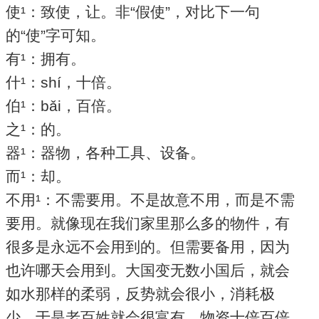
使¹：致使，让。非“假使”，对比下一句
的“使”字可知。
有¹：拥有。
什¹：shí，十倍。
伯¹：bǎi，百倍。
之¹：的。
器¹：器物，各种工具、设备。
而¹：却。
不用¹：不需要用。不是故意不用，而是不需
要用。就像现在我们家里那么多的物件，有
很多是永远不会用到的。但需要备用，因为
也许哪天会用到。大国变无数小国后，就会
如水那样的柔弱，反势就会很小，消耗极
少，于是老百姓就会很富有，物资十倍百倍