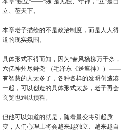
本章“独立”——“独”是见独、守神，“立”是自
立、莅天下。
本章老子描绘的不是政治制度，而是人人得
道的现实氛围。
具体形式不得而知，因为“春风杨柳万千条，
六亿神州尽舜尧”（毛泽东《送瘟神》）——
有智慧的人太多了，各种各样的发明创造凑
一起，可以创造的具体形式太多，老子再会
玄览也难以预料。
但他可以知道的就是，随着量变将引起质
变，人们心理上将会越来越独立、越来越自