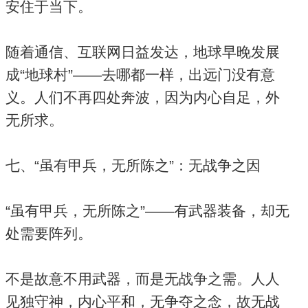
安住于当下。
随着通信、互联网日益发达，地球早晚发展
成“地球村”——去哪都一样，出远门没有意
义。人们不再四处奔波，因为内心自足，外
无所求。
七、“虽有甲兵，无所陈之”：无战争之因
“虽有甲兵，无所陈之”——有武器装备，却无
处需要阵列。
不是故意不用武器，而是无战争之需。人人
见独守神，内心平和，无争夺之念，故无战