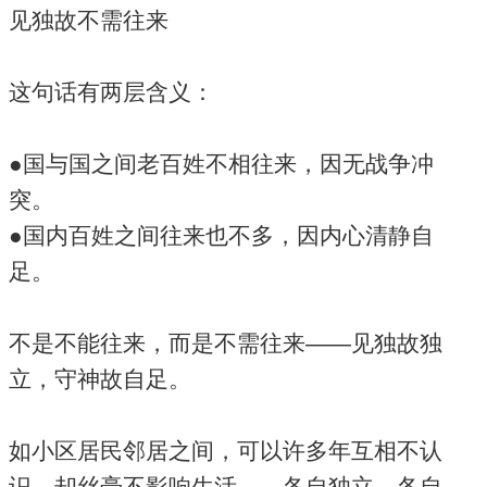
见独故不需往来
这句话有两层含义：
●国与国之间老百姓不相往来，因无战争冲
突。
●国内百姓之间往来也不多，因内心清静自
足。
不是不能往来，而是不需往来——见独故独
立，守神故自足。
如小区居民邻居之间，可以许多年互相不认
识，却丝毫不影响生活——各自独立，各自