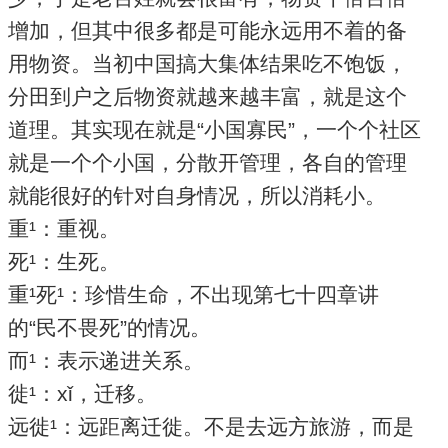
增加，但其中很多都是可能永远用不着的备
用物资。当初中国搞大集体结果吃不饱饭，
分田到户之后物资就越来越丰富，就是这个
道理。其实现在就是“小国寡民”，一个个社区
就是一个个小国，分散开管理，各自的管理
就能很好的针对自身情况，所以消耗小。
重¹：重视。
死¹：生死。
重¹死¹：珍惜生命，不出现第七十四章讲
的“民不畏死”的情况。
而¹：表示递进关系。
徙¹：xǐ，迁移。
远徙¹：远距离迁徙。不是去远方旅游，而是