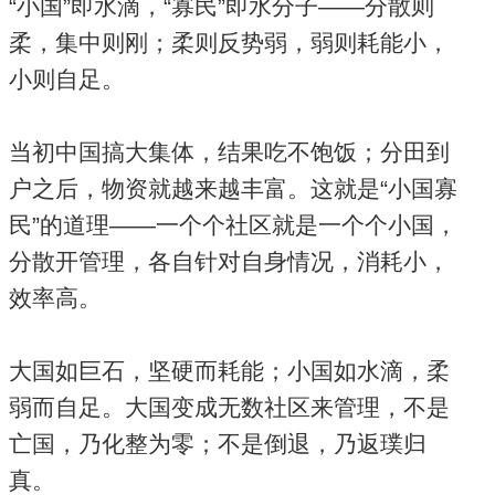
“小国”即水滴，“寡民”即水分子——分散则
柔，集中则刚；柔则反势弱，弱则耗能小，
小则自足。
当初中国搞大集体，结果吃不饱饭；分田到
户之后，物资就越来越丰富。这就是“小国寡
民”的道理——一个个社区就是一个个小国，
分散开管理，各自针对自身情况，消耗小，
效率高。
大国如巨石，坚硬而耗能；小国如水滴，柔
弱而自足。大国变成无数社区来管理，不是
亡国，乃化整为零；不是倒退，乃返璞归
真。