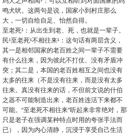
鸡犬之声相闻¹：可以互相听到对面国家的鸡
鸣犬吠。这两句是说，国家小到村庄那么
大，一切自给自足、怡然自得。
至老死¹：从出生到老、死，也就是一辈子。
民¹至老死¹不相往来¹：这句话有两层含义，
其一是相邻国家的老百姓之间一辈子不需要
有什么往来，因为彼此不打仗、没有矛盾冲
突；其二是，本国的老百姓相互之间也没有
太多的往来（不是没有往来，而是没有太多
往来。真没有往来的话，不但前文说的什伯
之器不可能制造出来，老百姓连活下来都不
可能。“至老死不相往来”听起来非常绝对，那
只是老子在强调某种特点时用的夸张手法而
已），因为内心清静，沉浸于享受自己生活