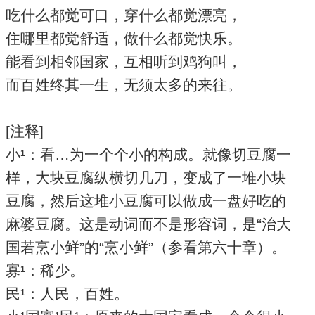
吃什么都觉可口，穿什么都觉漂亮，
住哪里都觉舒适，做什么都觉快乐。
能看到相邻国家，互相听到鸡狗叫，
而百姓终其一生，无须太多的来往。
[注释]
小¹：看…为一个个小的构成。就像切豆腐一
样，大块豆腐纵横切几刀，变成了一堆小块
豆腐，然后这堆小豆腐可以做成一盘好吃的
麻婆豆腐。这是动词而不是形容词，是“治大
国若烹小鲜”的“烹小鲜”（参看第六十章）。
寡¹：稀少。
民¹：人民，百姓。