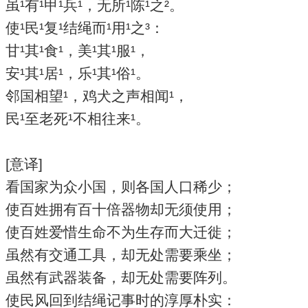
虽¹有¹甲¹兵¹，无所¹陈¹之²。
使¹民¹复¹结绳而¹用¹之³：
甘¹其¹食¹，美¹其¹服¹，
安¹其¹居¹，乐¹其¹俗¹。
邻国相望¹，鸡犬之声相闻¹，
民¹至老死¹不相往来¹。
[意译]
看国家为众小国，则各国人口稀少；
使百姓拥有百十倍器物却无须使用；
使百姓爱惜生命不为生存而大迁徙；
虽然有交通工具，却无处需要乘坐；
虽然有武器装备，却无处需要阵列。
使民风回到结绳记事时的淳厚朴实：