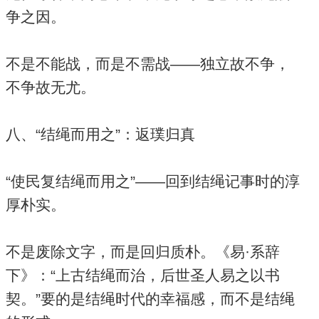
争之因。
不是不能战，而是不需战——独立故不争，
不争故无尤。
八、“结绳而用之”：返璞归真
“使民复结绳而用之”——回到结绳记事时的淳
厚朴实。
不是废除文字，而是回归质朴。《易·系辞
下》：“上古结绳而治，后世圣人易之以书
契。”要的是结绳时代的幸福感，而不是结绳