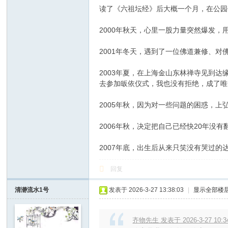
读了《六祖坛经》后大概一个月，在公园
2000年秋天，心里一股力量突然爆发
2001年冬天，遇到了一位佛道兼修、
2003年夏，在上海金山东林禅寺见到
去参加皈依仪式，我也没有拒绝，成了唯
2005年秋，因为对一些问题的困惑，
2006年秋，决定把自己已经快20年没
2007年底，出生后从来只笑没有哭过
回复
清瀞流水1号
发表于 2026-3-27 13:38:03
|
显示全部楼
齐物先生 发表于 2026-3-27 10:3