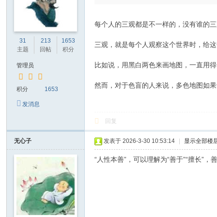
每个人的三观都是不一样的，没有谁的三
31
213
1653
三观，就是每个人观察这个世界时，给这
主题
回帖
积分
比如说，用黑白两色来画地图，一直用得
管理员
然而，对于色盲的人来说，多色地图如果
积分
1653
发消息
回复
无心子
发表于 2026-3-30 10:53:14
|
显示全部楼
“人性本善”，可以理解为“善于”“擅长