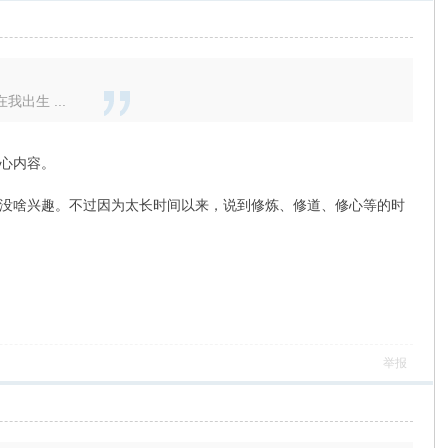
出生 ...
心内容。
没啥兴趣。不过因为太长时间以来，说到修炼、修道、修心等的时
举报