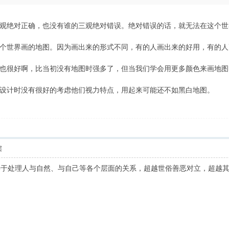
观绝对正确，也没有谁的三观绝对错误。绝对错误的话，就无法在这个世
个世界画的地图。因为画出来的形式不同，有的人画出来的好用，有的人
也很好啊，比当初没有地图时强多了，但当我们学会用更多颜色来画地图
设计时没有很好的考虑他们视力特点，用起来可能还不如黑白地图。
层
”，善于处理人与自然、与自己等各个层面的关系，超越世俗善恶对立，超越