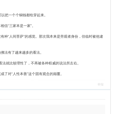
可以把一个个铜钱都给穿起来。
相信“三家本是一家”。
实有种“人间菩萨”的感觉。那次我本来是旁观者身份，但临时被他逮
的佛法有了越来越多的看法。
家的看法就比较理性了，不再被各种权威的说法所左右。
成了对“人性本善”这个固有观念的颠覆。
举报