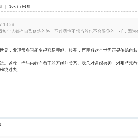
机
|
显示全部楼层
 13:38
每个人都有自己修炼的路，不过我也不想当然也不会跟你的一样，因为在我
世界，发现很多问题变得容易理解、接受，而理解这个世界正是修炼的核
法。道教一样与佛教有着千丝万缕的关系。我只对道感兴趣，对那些宗教
难绕过去。
层