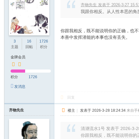
齐物先生 发表于 2026-3-27 15:5
我跟你相反。从人性本恶的角度
你跟我相反，既不能说明你的正确，也不
本善中发挥潜能的本事也没有丢失。
3
16
1726
主题
回帖
积分
金牌会员
积分
1726
发消息
回复
齐物先生
楼主
|
发表于 2026-3-28 18:24:34
来自手
清瀞流水1号 发表于 2026-3-28
你跟我相反，既不能说明你的正