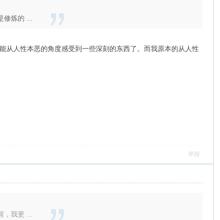
炼的 ...
能从人性本恶的角度感受到一些深刻的东西了。而我原本的从人性
举报
我更 ...