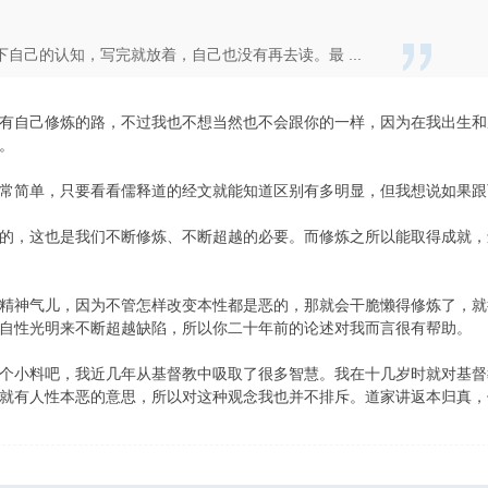
自己的认知，写完就放着，自己也没有再去读。最 ...
有自己修炼的路，不过我也不想当然也不会跟你的一样，因为在我出生和
。
常简单，只要看看儒释道的经文就能知道区别有多明显，但我想说如果跟
的，这也是我们不断修炼、不断超越的必要。而修炼之所以能取得成就，
精神气儿，因为不管怎样改变本性都是恶的，那就会干脆懒得修炼了，就
自性光明来不断超越缺陷，所以你二十年前的论述对我而言很有帮助。
个小料吧，我近几年从基督教中吸取了很多智慧。我在十几岁时就对基督
就有人性本恶的意思，所以对这种观念我也并不排斥。道家讲返本归真，