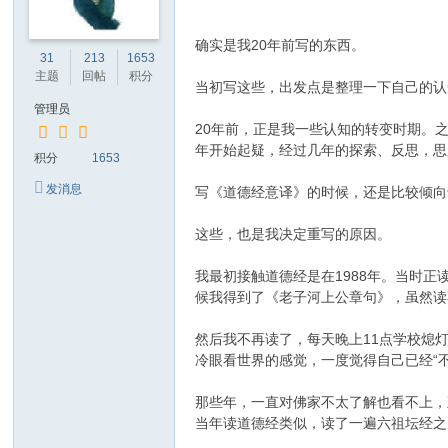
确实是我20年前写的东西。
31
213
1653
主题
回帖
积分
当初写这些，出发点是整理一下自己的认
管理员
20年前，正是我一些认知的转变时期。之
年开始起疑，经过几年的探索、反思，思
积分
1653
发消息
写《道德经意译》的时候，还是比较倾向
这些，也是我决定重写的原因。
我最初接触道德经是在1988年。当时
候我得到了《老子河上公章句》，虽然读
然后我不再读了，每天晚上11点学校熄
冷眼看世界的感觉，一度觉得自己已经“不
那些年，一直对佛家不太了解也看不上，
当年读道德经类似，读了一遍六祖坛经之