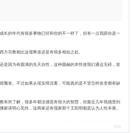
成长的年代有很多事物已经和你的不一样了，但有一点我跟你是一
西方宗教相比这儒释道还是有很多相似之处。
还是因为有圆满的先天自性，这种圆融的本性使我们通达无碍，发
很颓丧。不过如果从现实情况看，可能真的是不管怎样改变都有缺
教有所了解，很多年都没感觉有很大的智慧，但最近几年我感受到
佛家讲明心见性，这两家还有儒家那个王阳明都是认为人性本善。
举报