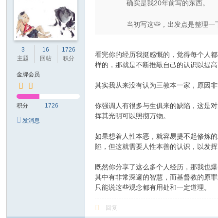
确实是我20年前写的东西。
当初写这些，出发点是整理一下
3
16
1726
看完你的经历我挺感慨的，觉得每个人都
主题
回帖
积分
样的，那就是不断推敲自己的认识以提高
金牌会员
其实我从来没有认为三教本一家，原因非
你强调人有很多与生俱来的缺陷，这是对
积分
1726
挥其光明可以照彻万物。
发消息
如果想着人性本恶，就容易提不起修炼的
陷，但这就需要人性本善的认识，以发挥
既然你分享了这么多个人经历，那我也爆
其中有非常深邃的智慧，而基督教的原罪
只能说这些观念都有用处和一定道理。
回复