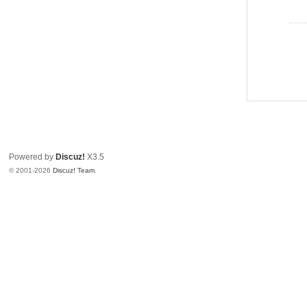
Powered by
Discuz!
X3.5
© 2001-2026
Discuz! Team
.