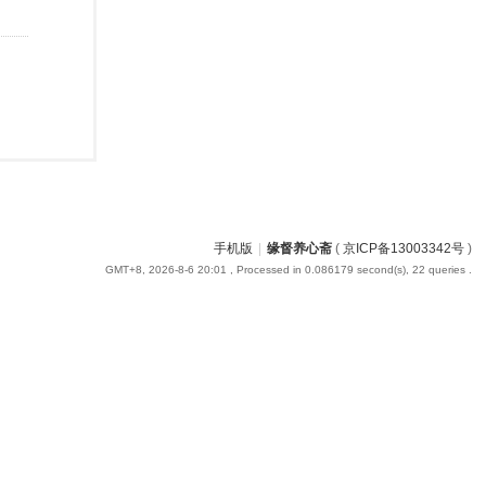
手机版
|
缘督养心斋
(
京ICP备13003342号
)
GMT+8, 2026-8-6 20:01
, Processed in 0.086179 second(s), 22 queries .