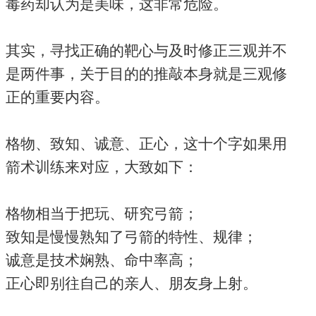
毒药却认为是美味，这非常危险。
其实，寻找正确的靶心与及时修正三观并不
是两件事，关于目的的推敲本身就是三观修
正的重要内容。
格物、致知、诚意、正心，这十个字如果用
箭术训练来对应，大致如下：
格物相当于把玩、研究弓箭；
致知是慢慢熟知了弓箭的特性、规律；
诚意是技术娴熟、命中率高；
正心即别往自己的亲人、朋友身上射。