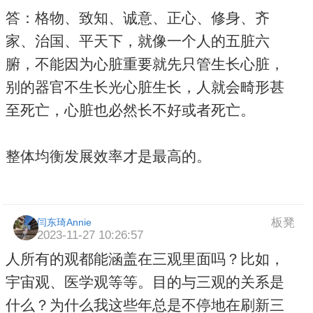
答：格物、致知、诚意、正心、修身、齐
家、治国、平天下，就像一个人的五脏六
腑，不能因为心脏重要就先只管生长心脏，
别的器官不生长光心脏生长，人就会畸形甚
至死亡，心脏也必然长不好或者死亡。
整体均衡发展效率才是最高的。
板凳
闫东琦Annie
2023-11-27 10:26:57
人所有的观都能涵盖在三观里面吗？比如，
宇宙观、医学观等等。目的与三观的关系是
什么？为什么我这些年总是不停地在刷新三